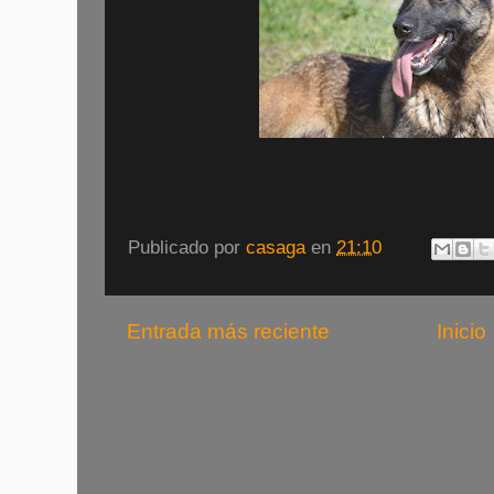
Publicado por
casaga
en
21:10
Entrada más reciente
Inicio