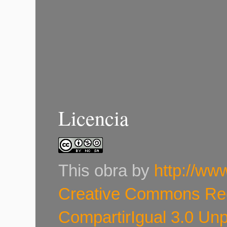
Licencia
This
obra
by
http://ww
Creative Commons Re
CompartirIgual 3.0 Un