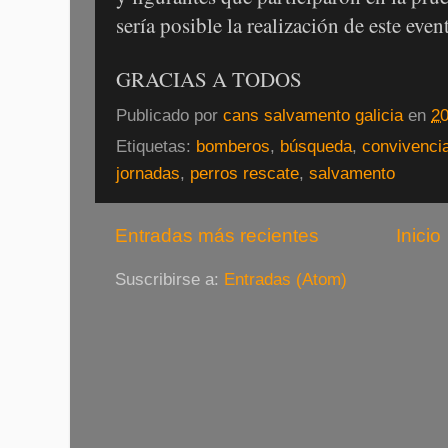
sería posible la realización de este even
GRACIAS A TODOS
Publicado por
cans salvamento galicia
en
20
Etiquetas:
bomberos
,
búsqueda
,
convivenci
jornadas
,
perros rescate
,
salvamento
Entradas más recientes
Inicio
Suscribirse a:
Entradas (Atom)