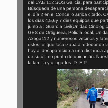
del CAE 112 SOS Galicia, para particip
Búsqueda de una persona desapareci
el día 2 en el Concello arriba citado. 
los días 4,5,6y 7 diez equipos que par
junto a : Guardia civil(Unidad Cinologi
GES de Ortigueira, Policía local, Unid
Axega112 y numerosos vecinos y famil
estos, el que localizaba alrededor de l
hoy al desaparecido a una distancia 
de su último punto de ubicación. Nue
la familia y allegados. D. E.P.