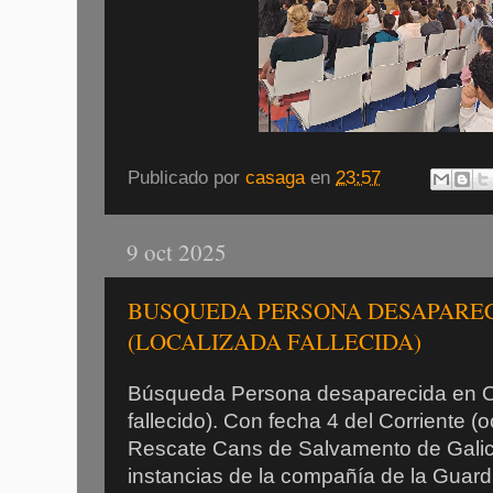
Publicado por
casaga
en
23:57
9 oct 2025
BUSQUEDA PERSONA DESAPAREC
(LOCALIZADA FALLECIDA)
Búsqueda Persona desaparecida en Ort
fallecido). Con fecha 4 del Corriente (
Rescate Cans de Salvamento de Galici
instancias de la compañía de la Guardia