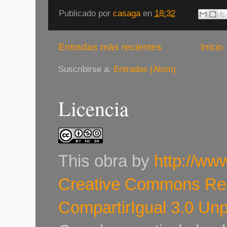
Publicado por
casaga
en
18:32
Entradas más recientes
Inicio
Suscribirse a:
Entradas (Atom)
Licencia
This
obra
by
http://ww
Creative Commons Re
CompartirIgual 3.0 Un