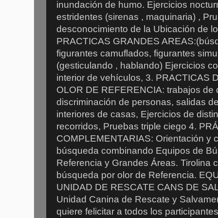
inundación de humo. Ejercicios nocturn
estridentes (sirenas , maquinaria) , P
desconocimiento de la Ubicación de los
PRACTICAS GRANDES AREAS:(búsque
figurantes camuflados, figurantes si
(gesticulando , hablando) Ejercicios co
interior de vehículos, 3. PRACTIC
OLOR DE REFERENCIA: trabajos de dist
discriminación de personas, salidas de
interiores de casas, Ejercicios de dist
recorridos, Pruebas triple ciego 4. 
COMPLEMENTARIAS: Orientación y car
búsqueda combinando Equipos de Bús
Referencia y Grandes Áreas. Tirolina
búsqueda por olor de Referencia. 
UNIDAD DE RESCATE CANS DE SAL
Unidad Canina de Rescate y Salvame
quiere felicitar a todos los participant