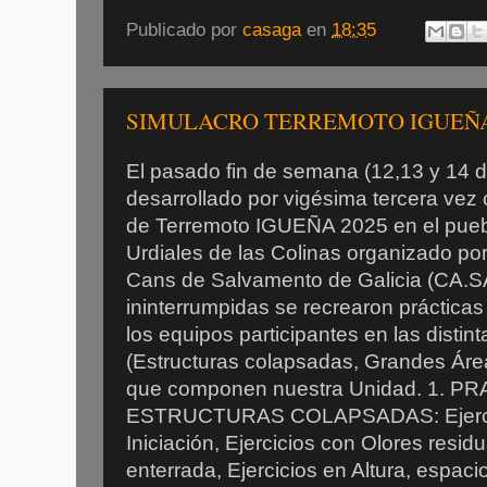
Publicado por
casaga
en
18:35
SIMULACRO TERREMOTO IGUEÑA
El pasado fin de semana (12,13 y 14 
desarrollado por vigésima tercera vez 
de Terremoto IGUEÑA 2025 en el pue
Urdiales de las Colinas organizado po
Cans de Salvamento de Galicia (CA.S
ininterrumpidas se recrearon práctica
los equipos participantes en las distin
(Estructuras colapsadas, Grandes Área
que componen nuestra Unidad. 1. P
ESTRUCTURAS COLAPSADAS: Ejercici
Iniciación, Ejercicios con Olores resid
enterrada, Ejercicios en Altura, espac