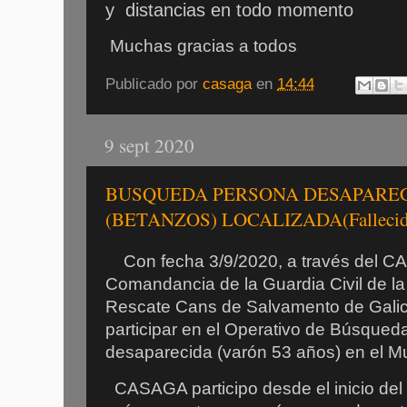
y
distancias en todo momento
Muchas gracias a todos
Publicado por
casaga
en
14:44
9 sept 2020
BUSQUEDA PERSONA DESAPARE
(BETANZOS) LOCALIZADA(Fallecid
Con fecha 3/9/2020, a través del CAE
Comandancia de la Guardia Civil de la
Rescate Cans de Salvamento de Galici
participar en el Operativo de Búsque
desaparecida (varón 53 años) en el Mun
CASAGA participo desde el inicio del 