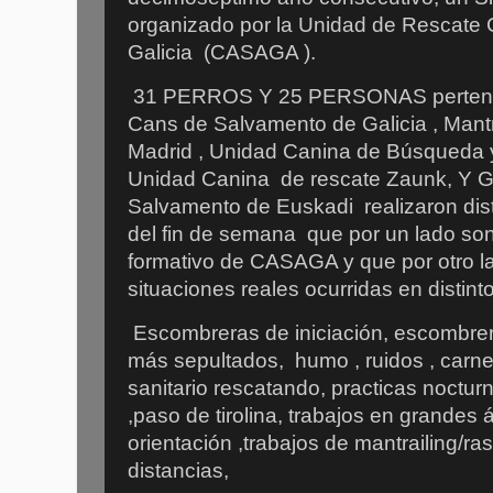
organizado por la Unidad de Rescate
Galicia
(CASAGA ).
31 PERROS Y 25 PERSONAS perteneci
Cans de Salvamento de Galicia , Mant
Madrid , Unidad Canina de Búsqueda 
Unidad Canina
de rescate Zaunk, Y G
Salvamento de Euskadi
realizaron dis
del fin de semana
que por un lado son
formativo de CASAGA y que por otro l
situaciones reales ocurridas en distint
Escombreras de iniciación, escombrer
más sepultados,
humo , ruidos , carn
sanitario rescatando, practicas nocturn
,paso de tirolina, trabajos en grandes á
orientación ,trabajos de mantrailing/ra
distancias,