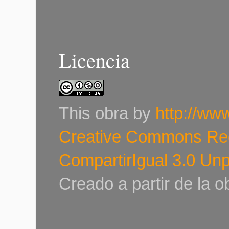
Licencia
This
obra
by
http://ww
Creative Commons Re
CompartirIgual 3.0 Un
Creado a partir de la 