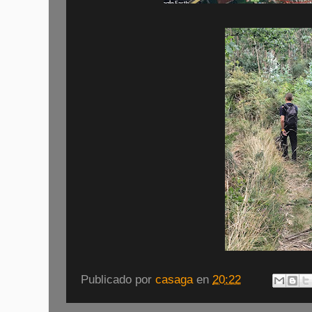
Publicado por
casaga
en
20:22