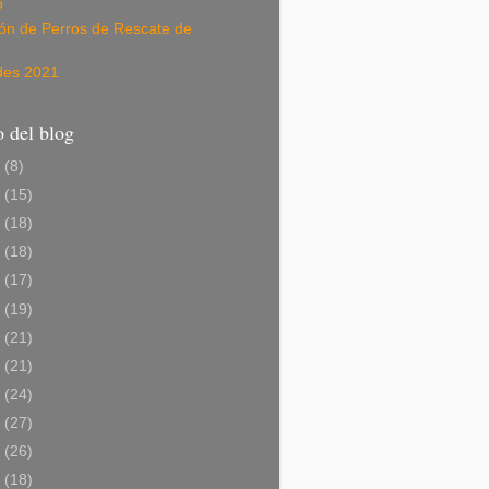
o
ión de Perros de Rescate de
des 2021
 del blog
6
(8)
5
(15)
4
(18)
3
(18)
2
(17)
1
(19)
0
(21)
9
(21)
8
(24)
7
(27)
6
(26)
5
(18)