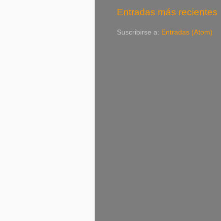
Entradas más recientes
Suscribirse a:
Entradas (Atom)