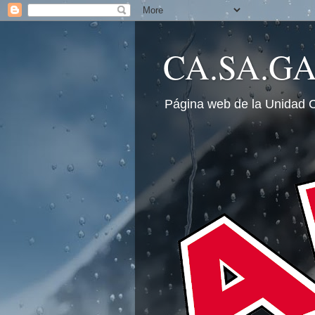
CA.SA.G
Página web de la Unidad 