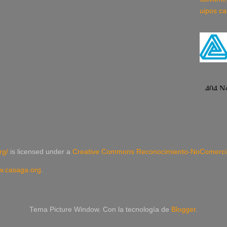
uipos ca
rg/
is licensed under a
Creative Commons Reconocimiento-NoComercial
.casaga.org
.
Tema Picture Window. Con la tecnología de
Blogger
.