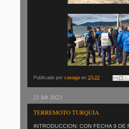
Publicado por
casaga
en
15:22
21 feb 2023
TERREMOTO TURQUIA
INTRODUCCION: CON FECHA 9 DE 