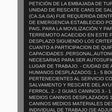
PETICIÓN DE LA EMBAJADA DE TUR
UNIDAD DE RESCATE CANS DE SA
(CA.SA.GA) FUE REQUERIDA DENT
DE EMERGENCIA ESTABLECIDO PO
PAIS, PARA LA MOVILIZACIÓN Y PA
TERREMOTO ACAECIDO EN ESTE PA
DESPLAZO SIGUIENDO LOS CRITER
CUANTO A PARTICIPACION DE QUI
CAPACIDADES ,PERSONAL,AUTONO
NECESARIAS PARA SER AUTOSUFIC
LUGAR DE TRABAJO. - CIUDAD DE
HUMANOS DESPLAZADOS: 1.- 5 B
PERTENECIENTES AL SERVICIO CO
SALVAMENTO Y RESCATE DEL AY
FERROL. 2.- 2 GUIAS CANINOS 3.- 
MEDIOS CANINOS DESPLAZADOS 1
CANINOS MEDIOS MATERIALES D
INDIVIDUAL DE TRABAJO (SE ADJU