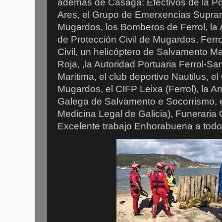
además de Casaga: Efectivos de la Po
Ares, el Grupo de Emerxencias Supra
Mugardos, los Bomberos de Ferrol, la 
de Protección Civil de Mugardos, Ferro
Civil, un helicóptero de Salvamento Ma
Roja, ,la Autoridad Portuaria Ferrol-Sa
Marítima, el club deportivo Nautilus, e
Mugardos, el CIFP Leixa (Ferrol), la A
Galega de Salvamento e Socorrismo, el
Medicina Legal de Galicia), Funeraria 
Excelente trabajo Enhorabuena a todos