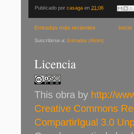
Publicado por
casaga
en
21:06
Entradas más recientes
Inicio
Suscribirse a:
Entradas (Atom)
Licencia
This
obra
by
http://ww
Creative Commons Re
CompartirIgual 3.0 Un