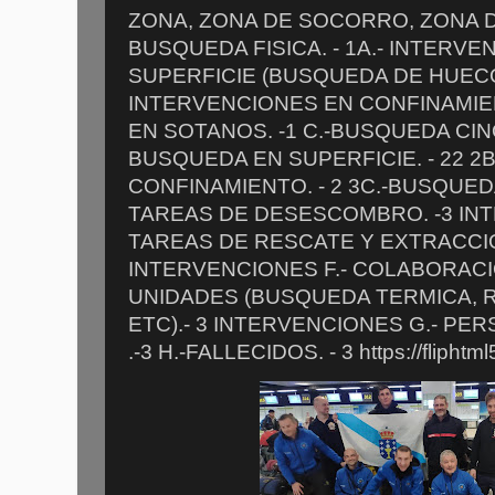
ZONA, ZONA DE SOCORRO, ZONA D
BUSQUEDA FISICA. - 1A.- INTERV
SUPERFICIE (BUSQUEDA DE HUECOS 
INTERVENCIONES EN CONFINAMIEN
EN SOTANOS. -1 C.-BUSQUEDA CIN
BUSQUEDA EN SUPERFICIE. - 22 2
CONFINAMIENTO. - 2 3C.-BUSQUEDA
TAREAS DE DESESCOMBRO. -3 INT
TAREAS DE RESCATE Y EXTRACCIO
INTERVENCIONES F.- COLABORAC
UNIDADES (BUSQUEDA TERMICA, 
ETC).- 3 INTERVENCIONES G.- P
.-3 H.-FALLECIDOS. - 3 https://fliphtml