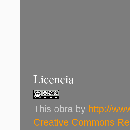
Licencia
This
obra
by
http://ww
Creative Commons Re