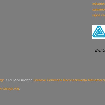
salvame
salvame
uipos ca
rg/
is licensed under a
Creative Commons Reconocimiento-NoComercial
.casaga.org
.