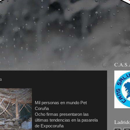
C.A.S
a
Mil personas en mundo Pet
Coruña
Ocho firmas presentaron las
últimas tendencias en la pasarela
Ladrid
de Expocoruña