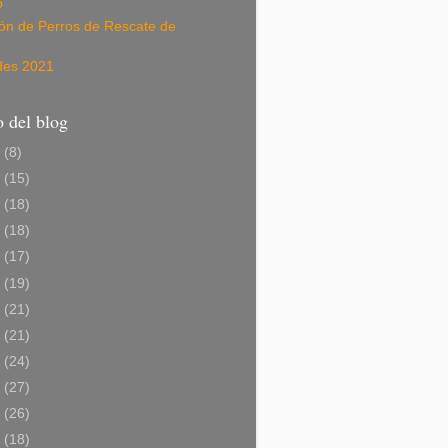
o
ión de Perros de Rescate de
des 2021
 del blog
6
(8)
5
(15)
4
(18)
3
(18)
2
(17)
1
(19)
0
(21)
9
(21)
8
(24)
7
(27)
6
(26)
5
(18)