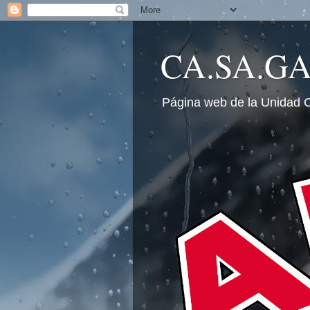
CA.SA.G
Página web de la Unidad 