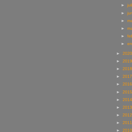
►
ju
►
ju
►
m
►
m
►
fe
►
e
►
202
►
201
►
201
►
201
►
201
►
201
►
201
►
201
►
201
►
201
►
201