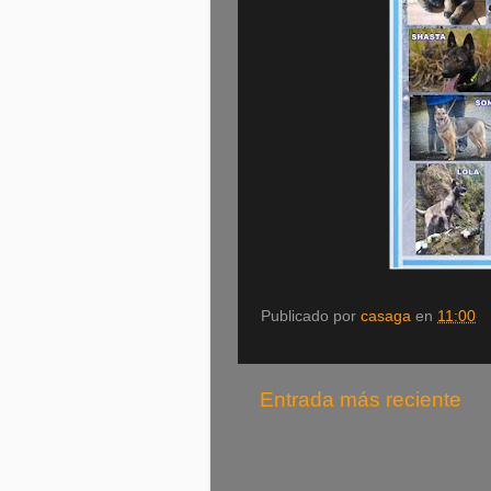
Publicado por
casaga
en
11:00
Entrada más reciente