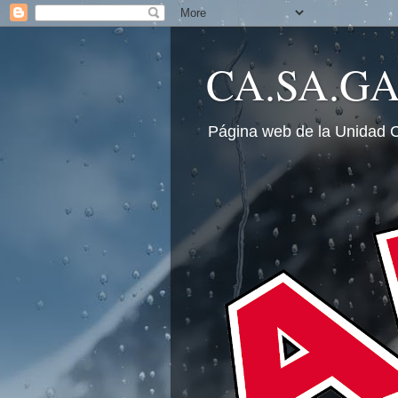
CA.SA.G
Página web de la Unidad 