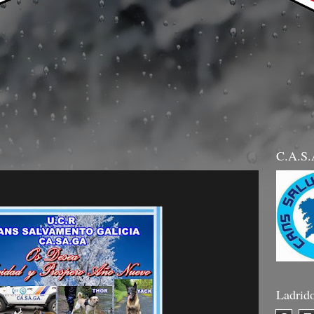
C.A.S
Ladrid