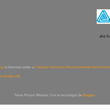
rg/
is licensed under a
Creative Commons Reconocimiento-NoComercial
.casaga.org
.
Tema Picture Window. Con la tecnología de
Blogger
.