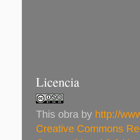
Licencia
This
obra
by
http://ww
Creative Commons Re