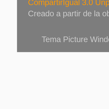
CompartirIgual 3.0 Un
Creado a partir de la 
Tema Picture Wind