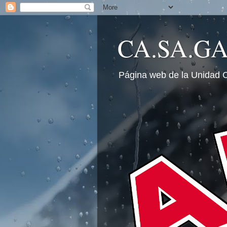
CA.SA.G
Página web de la Unidad 