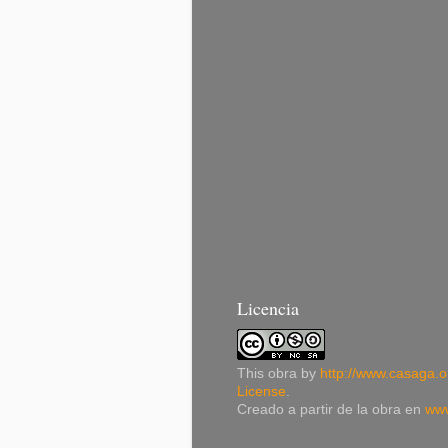
Licencia
This
obra
by
http://www.casaga.o
License
.
Creado a partir de la obra en
www