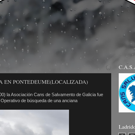
C.A.S
A EN PONTEDEUME(LOCALIZADA)
00) la Asociación Cans de Salvamento de Galicia fue
el Operativo de búsqueda de una anciana
Ladrid