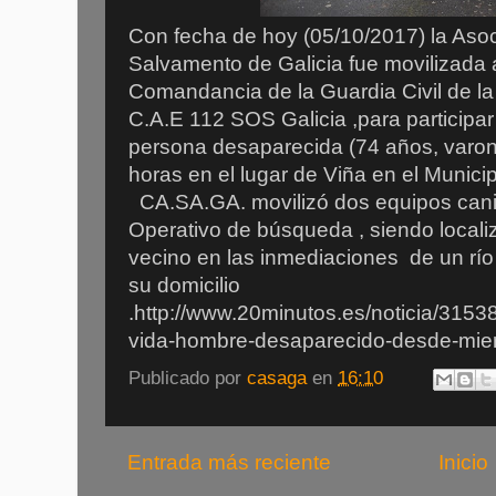
Con fecha de hoy (05/10/2017) la Aso
Salvamento de Galicia fue movilizada a
Comandancia de la Guardia Civil de la
C.A.E 112 SOS Galicia ,para participa
persona desaparecida (74 años, varon
horas en el lugar de Viña en el Municip
CA.SA.GA. movilizó dos equipos canin
Operativo de búsqueda , siendo locali
vecino en las inmediaciones de un rí
su domicilio
.http://www.20minutos.es/noticia/31538
vida-hombre-desaparecido-desde-mierc
Publicado por
casaga
en
16:10
Entrada más reciente
Inicio