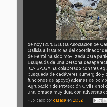
de hoy (25/01/16) la Asociacion de C
Galicia a instancias del coordinador d
de Ferrol ha sido movilizada para parti
Bsuqeuda de una persona desaparecía 
CA.SA.GA ha colaborado con tres equ
búsqueda de cadáveres sumergido y 
funciones de apoyo) ademas de bombe
Agrupación de Protección Civil Ferrol 
una jornada muy dura con adversas co
Publicado por
casaga
en
20:52