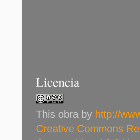
Licencia
This
obra
by
http://ww
Creative Commons Re