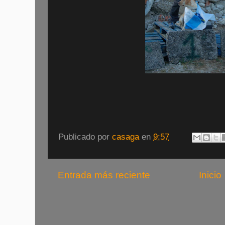
Publicado por
casaga
en
9:57
Entrada más reciente
Inicio