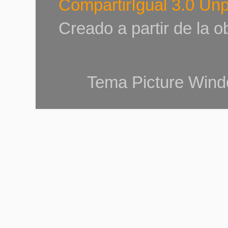
CompartirIgual 3.0 Un
Creado a partir de la 
Tema Picture Wind