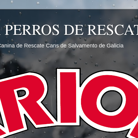
A PERROS DE RESCA
Canina de Rescate Cans de Salvamento de Galicia