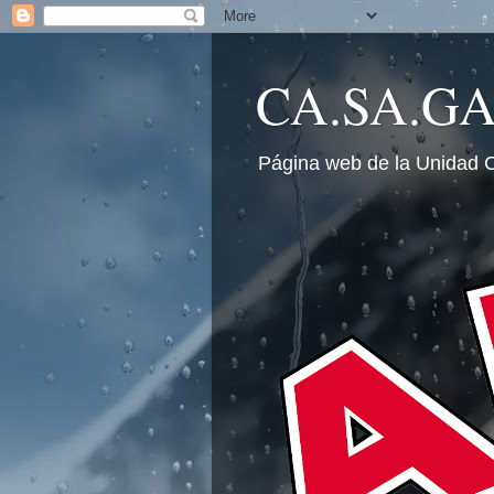
CA.SA.G
Página web de la Unidad 