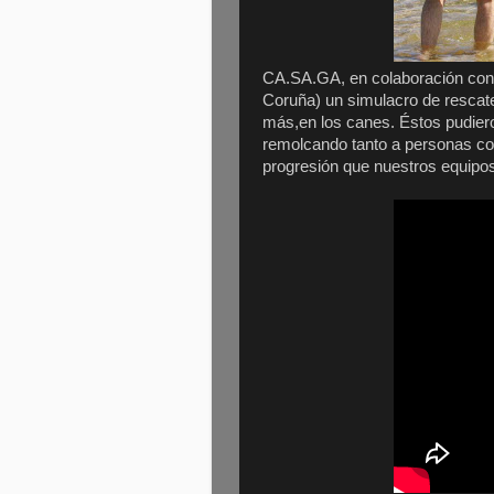
CA.SA.GA, en colaboración co
Coruña) un simulacro de rescate
más,en los canes. Éstos pudier
remolcando tanto a personas c
progresión que nuestros equipo