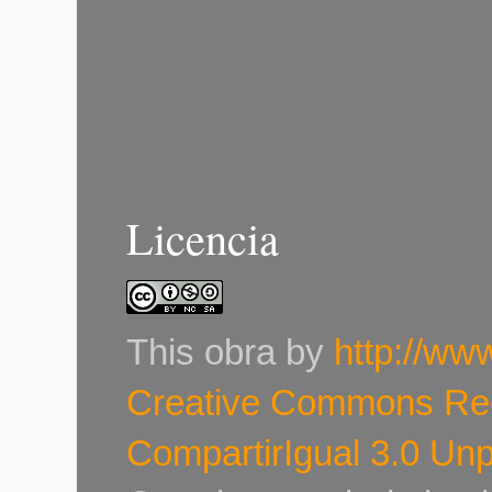
Licencia
This
obra
by
http://ww
Creative Commons Re
CompartirIgual 3.0 Un