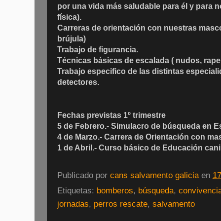
por una vida más saludable para él y para 
física).
Carreras de orientación con nuestras masc
brújula)
Trabajo de figurancia.
Técnicas básicas de escalada ( nudos, rapell
Trabajo especifico de las distintas especial
detectores.
Fechas previstas 1º trimestre
5 de Febrero.- Simulacro de búsqueda en 
4 de Marzo.- Carrera de Orientación con ma
1 de Abril.- Curso básico de Educación can
Publicado por
cans salvamento galicia
en
17
Etiquetas:
bomberos
,
búsqueda
,
convivenci
jornadas
,
perros rescate
,
salvamento