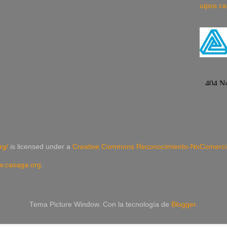
uipos ca
rg/
is licensed under a
Creative Commons Reconocimiento-NoComercial
.casaga.org
.
Tema Picture Window. Con la tecnología de
Blogger
.