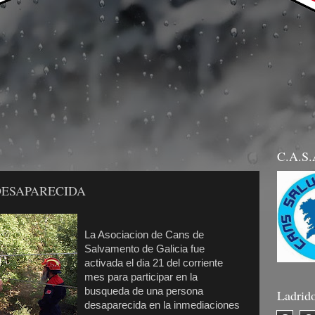
C.A.S
DESAPARECIDA
La Asociacion de Cans de
Salvamento de Galicia fue
activada el dia 21 del corriente
mes para participar en la
busqueda de una persona
Ladrid
desaparecida en la inmediaciones