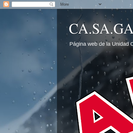
CA.SA.G
Página web de la Unidad 