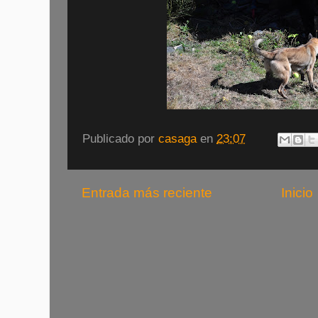
Publicado por
casaga
en
23:07
Entrada más reciente
Inicio